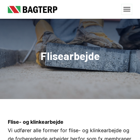
Flisearbejde
Flise- og klinkearbejde
Vi udfører alle former for flise- og klinkearbejde og
de forberedende arbejder herfor som fx membraner,